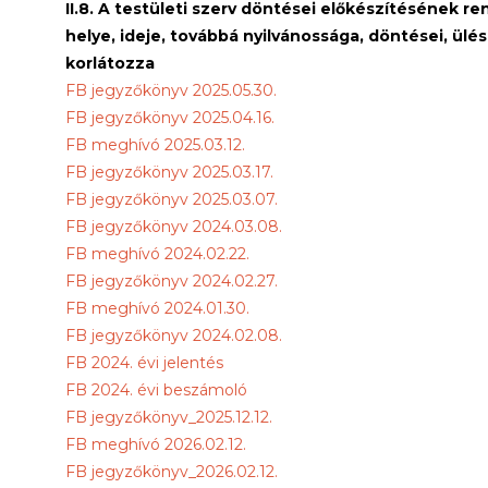
II.8. A testületi szerv döntései előkészítésének r
helye, ideje, továbbá nyilvánossága, döntései, ülé
korlátozza
FB jegyzőkönyv 2025.05.30.
FB jegyzőkönyv 2025.04.16.
FB meghívó 2025.03.12.
FB jegyzőkönyv 2025.03.17.
FB jegyzőkönyv 2025.03.07.
FB jegyzőkönyv 2024.03.08.
FB meghívó 2024.02.22.
FB jegyzőkönyv 2024.02.27.
FB meghívó 2024.01.30.
FB jegyzőkönyv 2024.02.08.
FB 2024. évi jelentés
FB 2024. évi beszámoló
FB jegyzőkönyv_2025.12.12.
FB meghívó 2026.02.12.
FB jegyzőkönyv_2026.02.12.