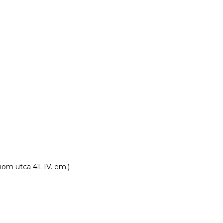
om utca 41. IV. em.)