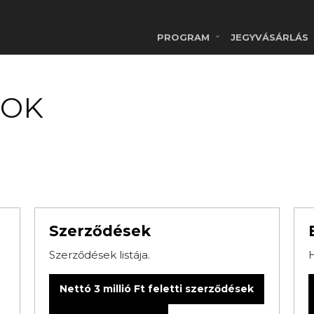
PROGRAM
JEGYVÁSÁRLÁS
TOK
Szerződések
Szerződések listája.
H
Nettó 3 millió Ft feletti szerződések