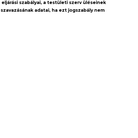
ljárási szabályai, a testületi szerv üléseinek
rv szavazásának adatai, ha ezt jogszabály nem