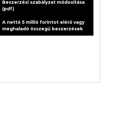
Beszerzési szabályzat módosítása
(pdf)
A nettó 5 millió forintot elérő vagy
meghaladó összegű beszerzések