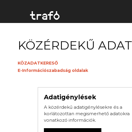
KÖZÉRDEKŰ ADA
KÖZADATKERESŐ
E-Információszabadság oldalak
Adatigénylések
A közérdekű adatigénylésekre és a
korlátozottan megismerhető adatokra
vonatkozó információk.