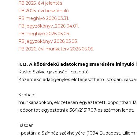
FB 2025. évi jelentés
FB 2025. évi beszámoló
FB meghívó 2026.03.31.
FB jegyzőkönyv_2026.04.01.
FB meghívó 2026.05.04.
FB jegyzőkönyv 2026.05.05.
FB 2026. évi munkaterv 2026.05.05.
II.13. A közérdekű adatok megismerésére irányuló
Kuskó Szilvia gazdasági igazgató
Közérdekű adatigénylés előterjeszthető szóban, írásba
Szóban:
munkanapokon, előzetesen egyeztetett időpontban 13.00
Időpontot egyeztetni a 36/1/2151707-es számon l
Írásban:
- postán: a Színház székhelyére (1094 Budapest, Liliom u