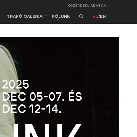
KÖZÉRDEKŰ ADATOK
TRAFÓ GALÉRIA
RÓLUNK
HU
/
EN