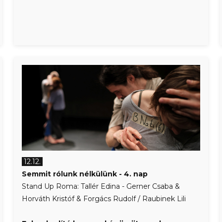
12.12.
Semmit rólunk nélkülünk - 4. nap
Stand Up Roma: Tallér Edina - Gerner Csaba &
Horváth Kristóf & Forgács Rudolf / Raubinek Lili