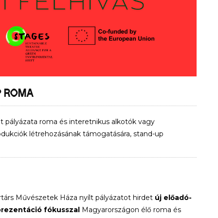
P ROMA
t pályázata roma és interetnikus alkotók vagy
odukciók létrehozásának támogatására, stand-up
rtárs Művészetek Háza nyílt pályázatot hirdet
új előadó-
rezentáció fókusszal
Magyarországon élő roma és