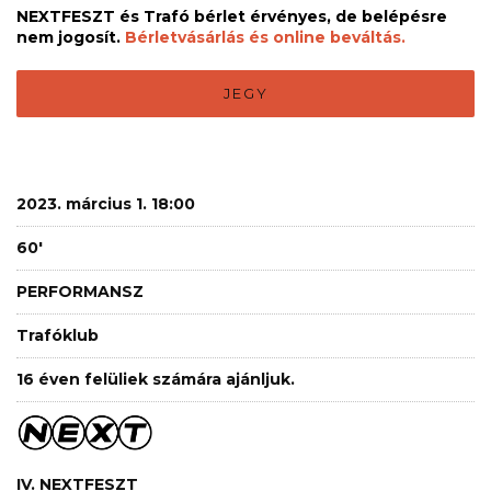
NEXTFESZT és Trafó bérlet érvényes, de belépésre
nem jogosít.
Bérletvásárlás és online beváltás.
JEGY
2023. március 1. 18:00
60'
PERFORMANSZ
Trafóklub
16 éven felüliek számára ajánljuk.
IV. NEXTFESZT