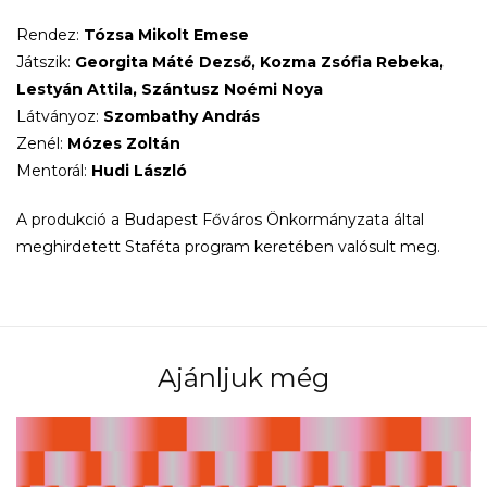
Rendez:
Tózsa Mikolt Emese
Játszik:
Georgita Máté Dezső, Kozma Zsófia Rebeka,
Lestyán Attila, Szántusz Noémi Noya
Látványoz:
Szombathy András
Zenél:
Mózes
Zoltán
Mentorál:
Hudi László
A produkció a Budapest Főváros Önkormányzata által
meghirdetett Staféta program keretében valósult meg.
Ajánljuk még