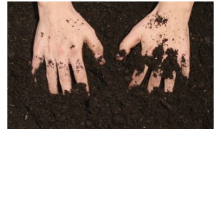
Kozma Zsófi Rebeka: Shmita