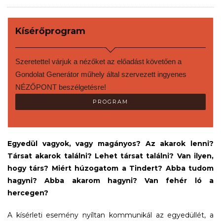
Kísérőprogram
Szeretettel várjuk a nézőket az előadást követően a 
Gondolat Generátor műhely által szervezett ingyenes 
NÉZŐPONT beszélgetésre! 
PROGRAM
Egyedül vagyok, vagy magányos? Az akarok lenni?
Társat akarok találni? Lehet társat találni? Van ilyen,
hogy társ? Miért húzogatom a Tindert? Abba tudom
hagyni? Abba akarom hagyni? Van fehér ló a
hercegen?
A kísérleti esemény nyíltan kommunikál az egyedüllét, a