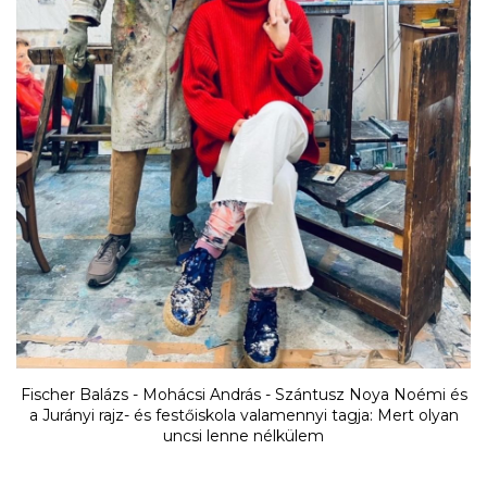
Fischer Balázs - Mohácsi András - Szántusz Noya Noémi és
a Jurányi rajz- és festőiskola valamennyi tagja: Mert olyan
uncsi lenne nélkülem