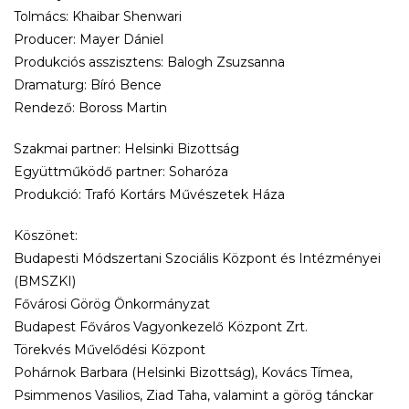
Tolmács: Khaibar Shenwari
Producer: Mayer Dániel
Produkciós asszisztens: Balogh Zsuzsanna
Dramaturg: Bíró Bence
Rendező: Boross Martin
Szakmai partner: Helsinki Bizottság
Együttműködő partner: Soharóza
Produkció: Trafó Kortárs Művészetek Háza
Köszönet:
Budapesti Módszertani Szociális Központ és Intézményei
(BMSZKI)
Fővárosi Görög Önkormányzat
Budapest Főváros Vagyonkezelő Központ Zrt.
Törekvés Művelődési Központ
Pohárnok Barbara (Helsinki Bizottság), Kovács Tímea,
Psimmenos Vasilios, Ziad Taha, valamint a görög tánckar