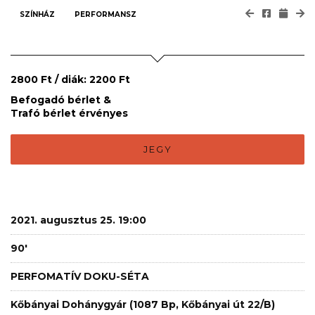
SZÍNHÁZ
PERFORMANSZ
2800 Ft / diák: 2200 Ft
Befogadó bérlet &
Trafó bérlet érvényes
JEGY
2021. augusztus 25. 19:00
90'
PERFOMATÍV DOKU-SÉTA
Kőbányai Dohánygyár (1087 Bp, Kőbányai út 22/B)