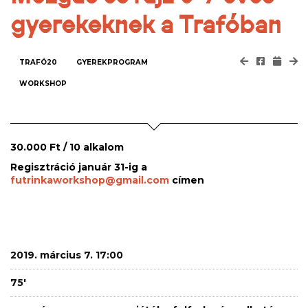
gyerekeknek a Trafóban
TRAFÓ20
GYEREKPROGRAM
WORKSHOP
30.000 Ft / 10 alkalom
Regisztráció január 31-ig a
futrinkaworkshop@gmail.com
címen
2019. március 7. 17:00
75'