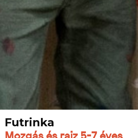
Futrinka
Mozgás és rajz 5-7 éves