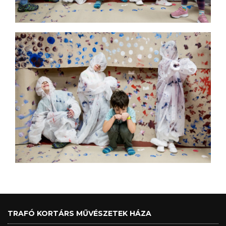
TRAFÓ KORTÁRS MŰVÉSZETEK HÁZA