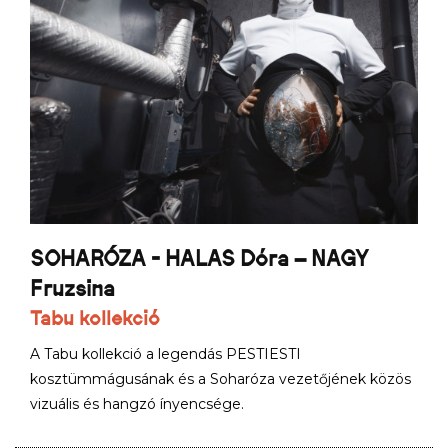
SOHARÓZA - HALAS Dóra – NAGY
Fruzsina
Tabu kollekció
A Tabu kollekció a legendás PESTIESTI
kosztümmágusának és a Soharóza vezetőjének közös
vizuális és hangzó ínyencsége.