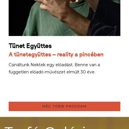
Tünet Együttes
A tünetegyüttes – reality a pincében
Csináltunk Nektek egy előadást. Benne van a
független előadó-művészet elmúlt 30 éve.
MÉG TÖBB PROGRAM