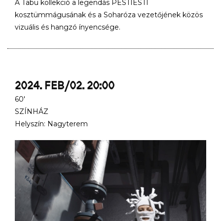
A Tabu kollekció a legendás PESTIESTI
kosztümmágusának és a Soharóza vezetőjének közös
vizuális és hangzó ínyencsége.
2024. FEB/02. 20:00
60'
SZÍNHÁZ
Helyszín: Nagyterem