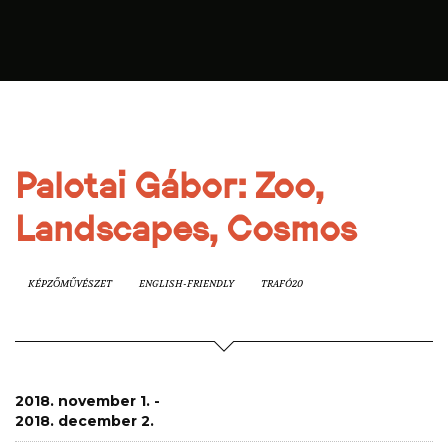
Palotai Gábor: Zoo,
Landscapes, Cosmos
KÉPZŐMŰVÉSZET
ENGLISH-FRIENDLY
TRAFÓ20
2018. november 1. -
2018. december 2.