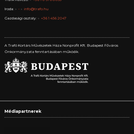
Iroda:
-
info@trafo.hu
Gazdasági osztály:
+36 1 456 2047
A Trafó Kortárs Művészetek Háza Nonprofit Kft. Budapest Főváros
Önkormányzata fenntartásában működik.
Médiapartnerek