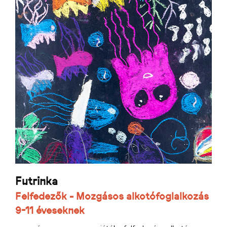
Futrinka
Felfedezők - Mozgásos alkotófoglalkozás
9-11 éveseknek