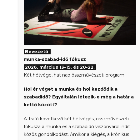
Bevezető
munka-szabad-idő fókusz
2026. március 13-15. és 20-22.
Két hétvége, hat nap összművészeti program
Hol ér véget a munka és hol kezdődik a
szabadidő? Egyáltalán létezik-e még a határ a
kettő között?
A Trafó következő két hétvégés, összművészeti
fókusza a munka és a szabadidő viszonyáról indít
közös gondolkodást. Amikor a kiégés, a krónikus