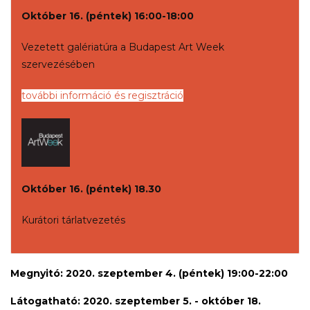
Október 16. (péntek) 16:00-18:00
Vezetett galériatúra a Budapest Art Week
szervezésében
további információ és regisztráció
Október 16. (péntek) 18.30
Kurátori tárlatvezetés
Megnyitó: 2020. szeptember 4. (péntek)
19:00-22:00
Látogatható: 2020. szeptember 5. - október 18.