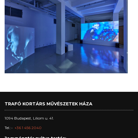
TRAFÓ KORTÁRS MŰVÉSZETEK HÁZA
1094 Budapest, Liliom u. 41.
Tel.:
+36 1 456 2040