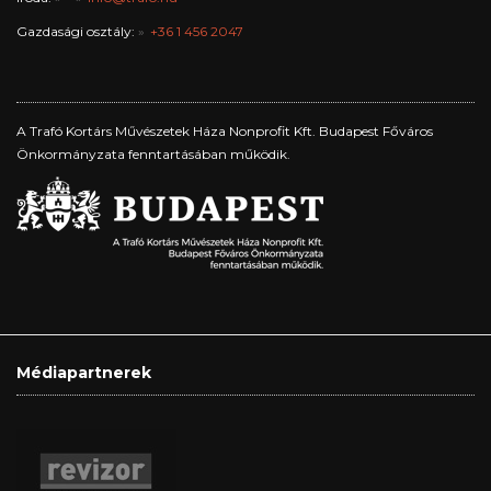
Gazdasági osztály:
+36 1 456 2047
A Trafó Kortárs Művészetek Háza Nonprofit Kft. Budapest Főváros
Önkormányzata fenntartásában működik.
Médiapartnerek