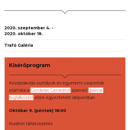
2020. szeptember 4. -
2020. október 18.
Trafó Galéria
Kísérőprogram
Középiskolás osztályok és egyetemi csoportok
számára a
Gondolat Generátor
szervez
galéria-
foglalkozást
előre egyeztetett időpontban.
Október 9. (péntek) 18:00
Kurátori tárlatvezetés