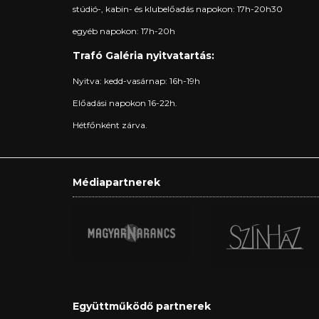
stúdió-, kabin- és klubelőadás napokon: 17h-20h30
egyéb napokon: 17h-20h
Trafó Galéria nyitvatartás:
Nyitva: kedd-vasárnap: 16h-19h
Előadási napokon 16-22h.
Hétfőnként zárva.
Médiapartnerek
Együttműködő partnerek