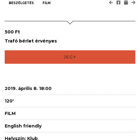
BESZÉLGETÉS
FILM
500 Ft
Trafó bérlet érvényes
JEGY
2019. április 8. 18:00
120'
FILM
English friendly
Helyszín: Klub