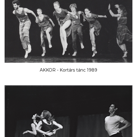
AKKOR - Kortárs tánc 1989