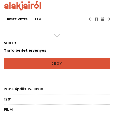
alakjairól
BESZÉLGETÉS
FILM
500 Ft
Trafó bérlet érvényes
JEGY
2019. április 15. 18:00
120'
FILM