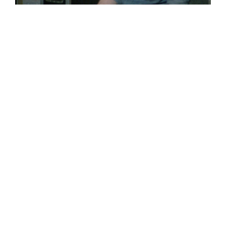
Ajánljuk még