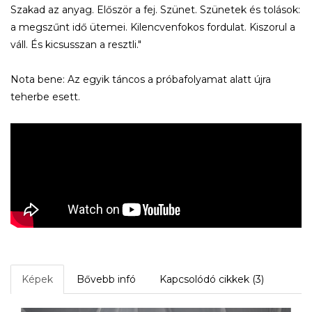
Szakad az anyag. Először a fej. Szünet. Szünetek és tolások:
a megszűnt idő ütemei. Kilencvenfokos fordulat. Kiszorul a
váll. És kicsusszan a resztli."
Nota bene: Az egyik táncos a próbafolyamat alatt újra
teherbe esett.
Képek
Bővebb infó
Kapcsolódó cikkek (3)