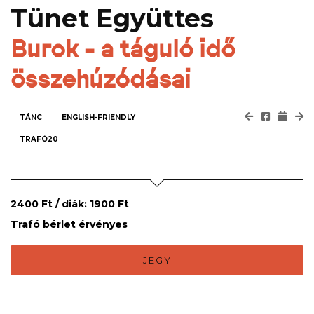
Tünet Együttes
Burok - a táguló idő
összehúzódásai
TÁNC
ENGLISH-FRIENDLY
TRAFÓ20
2400 Ft / diák: 1900 Ft
Trafó bérlet érvényes
JEGY