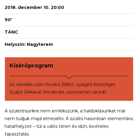
2018. december 10. 20:00
90'
TÁNC
Helyszín: Nagyterem
Kísérőprogram
Az előadás után Kovács Bálint, újságíró beszélget
Szabó Rékával. Mindenkit szeretettel várunk!
A születésünkre nem emlékszünk, a haldoklásunkat már
nem tudjuk majd elmesélni. A szülés hasonlóan elementáris
határhelyzet – túl a valós téren és időn, kivételes
tapasztalás.