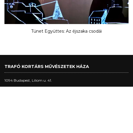
Tünet Együttes: Az éjszaka csodái
TRAFÓ KORTÁRS MŰVÉSZETEK HÁZA
1094 Budapest, Liliom u. 41.
Tel.:
+36 1 456 2040
Jegypénztár nyitva tartás:
nagytermi előadásnapokon: 17h - előadás vége + 30 perc, max. 22h
stúdió-, kabin- és klubelőadás napokon: 17h-20h30
egyéb napokon: 17h-20h