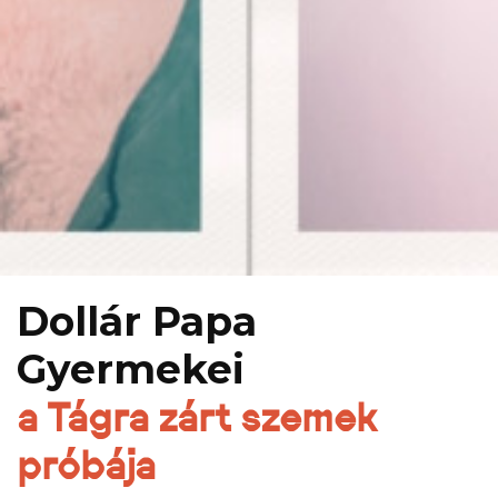
Dollár Papa
Gyermekei
a Tágra zárt szemek
próbája