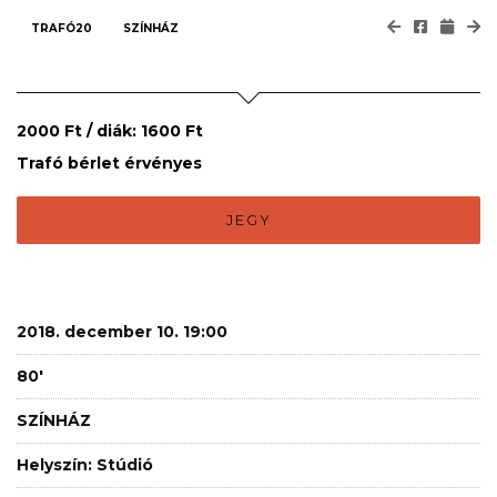
TRAFÓ20
SZÍNHÁZ
2000 Ft / diák: 1600 Ft
Trafó bérlet érvényes
JEGY
2018. december 10. 19:00
80'
SZÍNHÁZ
Helyszín: Stúdió