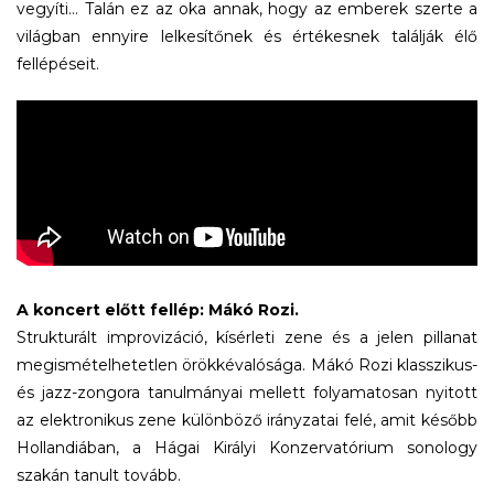
vegyíti… Talán ez az oka annak, hogy az emberek szerte a
világban ennyire lelkesítőnek és értékesnek találják élő
fellépéseit.
A koncert előtt fellép: Mákó Rozi.
Strukturált improvizáció, kísérleti zene és a jelen pillanat
megismételhetetlen örökkévalósága. Mákó Rozi klasszikus-
és jazz-zongora tanulmányai mellett folyamatosan nyitott
az elektronikus zene különböző irányzatai felé, amit később
Hollandiában, a Hágai Királyi Konzervatórium sonology
szakán tanult tovább.