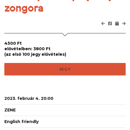
zongora
4500 Ft
elővételben: 3800 Ft
(az első 100 jegy elővételes)
JEGY
2023. február 4. 20:00
ZENE
English friendly