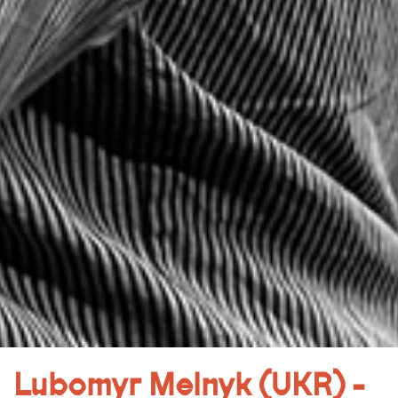
Lubomyr Melnyk (UKR) -