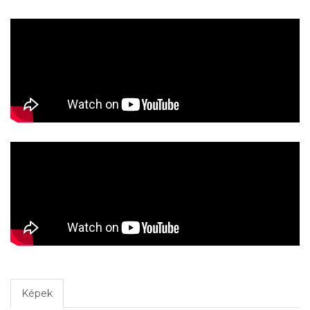
Képek