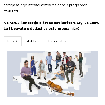
darabja az együttessel közös rezidencia programon
született.
A NAMES koncertje előtt az est kurátora Gryllus Samu
tart beavató előadást az este programjáról.
Képek
Stáblista
Támogatók