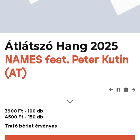
Átlátszó Hang 2025
NAMES feat. Peter Kutin
(AT)
3900 Ft - 100 db
4500 Ft - 150 db
Trafó bérlet érvényes