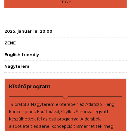
JEGY
2025. január 18. 20:00
ZENE
English friendly
Nagyterem
Kísérőprogram
19 órától a Nagyterem előterében az Átlátszó Hang
koncertjének kurátorával, Gryllus Samuval együtt
készülhettek fel az esti programra. A darabok
alapötleteit és zenei koncepcióit ismerhetitek meg,