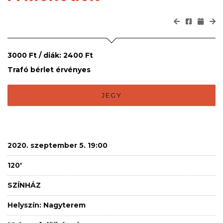
3000 Ft / diák: 2400 Ft
Trafó bérlet érvényes
JEGY
2020. szeptember 5. 19:00
120'
SZÍNHÁZ
Helyszín: Nagyterem