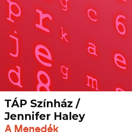
TÁP Színház /
Jennifer Haley
A Menedék