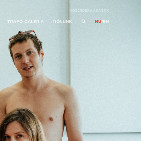
KÖZÉRDEKŰ ADATOK
TRAFÓ GALÉRIA
RÓLUNK
HU
/
EN