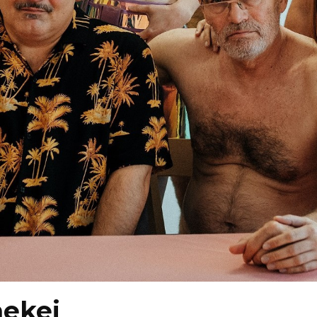
mekei