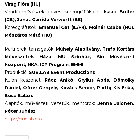
Virág Flóra (HU)
Vendégművészek egyes koreográfiákban:
Isaac Butler
(GB), Jonas Garrido Verwerft (BE)
Koreográfusok:
Emanuel Gat (IL/FR), Molnár Csaba (HU),
Mészáros Máté (HU)
Partnerek, támogatók:
Műhely Alapítvány, Trafó Kortárs
Művészetek Háza, MU Színház, Sín Művészeti
Központ, NKA, IZP Program, EMMI
Produkció:
SUB.LAB Event Productions
Külön köszönet:
Rácz Anikó, Gryllus Ábris, Dömölky
Dániel, Ofner Gergely, Kovács Bence, Partig-Kis Erika,
Busa Balázs
Alapítók, művészeti vezetők, mentorok:
Jenna Jalonen,
Péter Juhász
https://sublab.pro