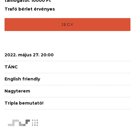
támogatói: 10000 Ft
Trafó bérlet érvényes
JEGY
2022. május 27. 20:00
TÁNC
English friendly
Nagyterem
Tripla bemutató!