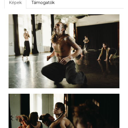
Képek
Támogatók