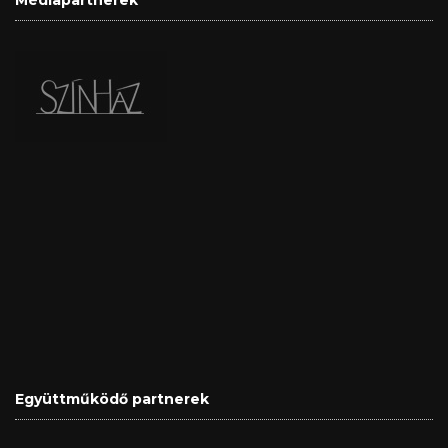
Médiapartnerek
Együttműködő partnerek