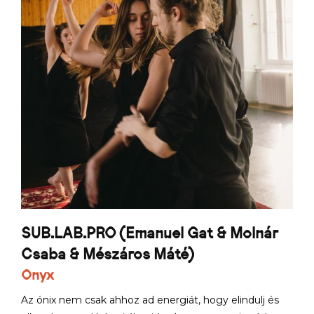
SUB.LAB.PRO (Emanuel Gat & Molnár
Csaba & Mészáros Máté)
Onyx
Az ónix nem csak ahhoz ad energiát, hogy elindulj és