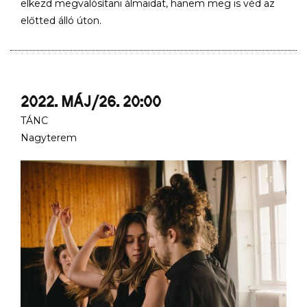
elkezd megvalósítani álmaidat, hanem meg is véd az
előtted álló úton.
2022. MÁJ/26. 20:00
TÁNC
Nagyterem