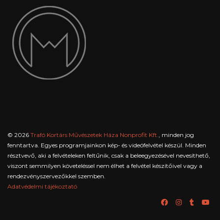
© 2026
Trafó Kortárs Művészetek Háza Nonprofit Kft.
, minden jog
fenntartva. Egyes programjainkon kép- és videófelvétel készül. Minden
résztvevő, aki a felvételeken feltűnik, csak a beleegyezésével nevesíthető,
viszont semmilyen követeléssel nem élhet a felvétel készítőivel vagy a
rendezvényszervezőkkel szemben.
Adatvédelmi tájékoztató