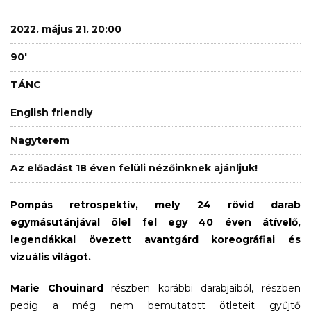
2022. május 21. 20:00
90'
TÁNC
English friendly
Nagyterem
Az előadást 18 éven felüli nézőinknek ajánljuk!
Pompás retrospektív, mely 24 rövid darab
egymásutánjával ölel fel egy 40 éven átívelő,
legendákkal övezett avantgárd koreográfiai és
vizuális világot.
Marie Chouinard
részben korábbi darabjaiból, részben
pedig a még nem bemutatott ötleteit gyűjtő