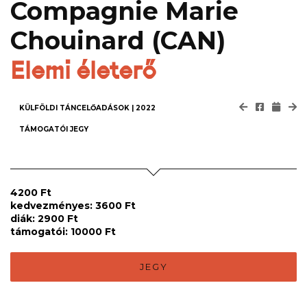
Compagnie Marie
Chouinard (CAN)
Elemi életerő
KÜLFÖLDI TÁNCELŐADÁSOK | 2022
TÁMOGATÓI JEGY
4200 Ft
kedvezményes: 3600 Ft
diák: 2900 Ft
támogatói: 10000 Ft
JEGY