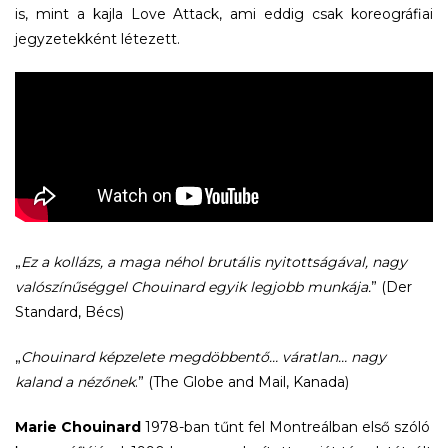
is, mint a kajla Love Attack, ami eddig csak koreográfiai
jegyzetekként létezett.
„
Ez a kollázs, a maga néhol brutális nyitottságával, nagy
valószínűséggel Chouinard egyik legjobb munkája.
” (Der
Standard, Bécs)
„
Chouinard képzelete megdöbbentő… váratlan… nagy
kaland a nézőnek
.” (The Globe and Mail, Kanada)
Marie Chouinard
1978-ban tűnt fel Montreálban első szóló