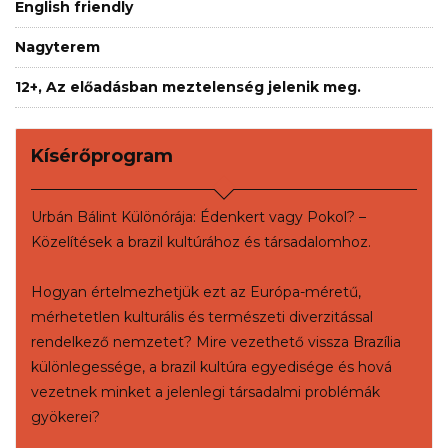
English friendly
Nagyterem
12+, Az előadásban meztelenség jelenik meg.
Kísérőprogram
Urbán Bálint Különórája: Édenkert vagy Pokol? –
Közelítések a brazil kultúrához és társadalomhoz.
Hogyan értelmezhetjük ezt az Európa-méretű,
mérhetetlen kulturális és természeti diverzitással
rendelkező nemzetet? Mire vezethető vissza Brazília
különlegessége, a brazil kultúra egyedisége és hová
vezetnek minket a jelenlegi társadalmi problémák
gyökerei?