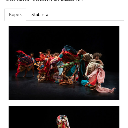
Képek
Stáblista