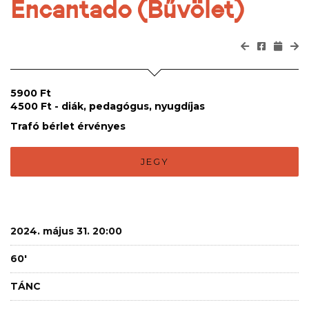
Encantado (Bűvölet)
5900 Ft
4500 Ft - diák, pedagógus, nyugdíjas
Trafó bérlet érvényes
JEGY
2024. május 31. 20:00
60'
TÁNC