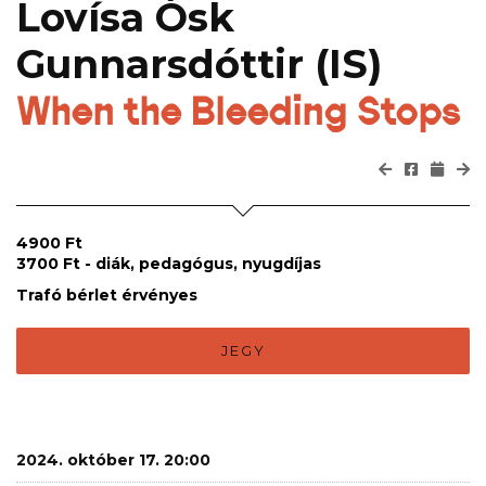
Lovísa Ósk
Gunnarsdóttir (IS)
When the Bleeding Stops
4900 Ft
3700 Ft - diák, pedagógus, nyugdíjas
Trafó bérlet érvényes
JEGY
2024. október 17. 20:00