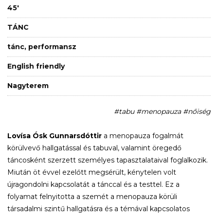
45'
TÁNC
tánc, performansz
English friendly
Nagyterem
#tabu #menopauza #nőiség
Lovísa Ósk Gunnarsdóttir
a menopauza fogalmát
körülvevő hallgatással és tabuval, valamint öregedő
táncosként szerzett személyes tapasztalataival foglalkozik.
Miután öt évvel ezelőtt megsérült, kénytelen volt
újragondolni kapcsolatát a tánccal és a testtel. Ez a
folyamat felnyitotta a szemét a menopauza körüli
társadalmi szintű hallgatásra és a témával kapcsolatos