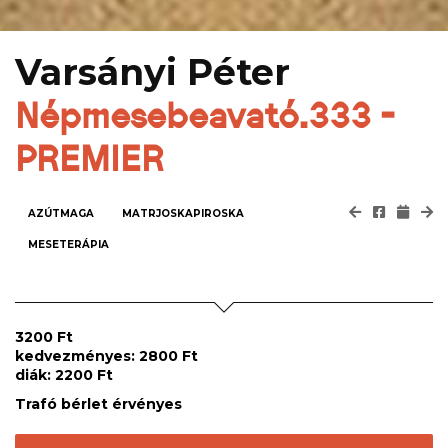
Varsányi Péter
Népmesebeavató.333 -
PREMIER
AZÚTMAGA
MATRJOSKAPIROSKA
MESETERÁPIA
3200 Ft
kedvezményes: 2800 Ft
diák: 2200 Ft
Trafó bérlet érvényes