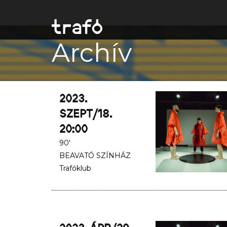
Archív
2023.
SZEPT/18.
20:00
90'
BEAVATÓ SZÍNHÁZ
Trafóklub