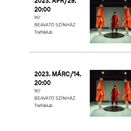
2023. ÁPR/29.
20:00
90'
BEAVATÓ SZÍNHÁZ
Trafóklub
2023. MÁRC/14.
20:00
90'
BEAVATÓ SZÍNHÁZ
Trafóklub