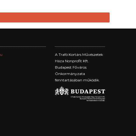
hu
A Trafó Kortárs Művészetek
Háza Nonprofit Kft.
Budapest Főváros
Önkormányzata
fenntartásában működik.