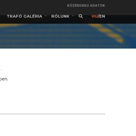
KÖZÉRDEKŰ ADATOK
TRAFÓ GALÉRIA
RÓLUNK
HU
/
EN
!
ben.