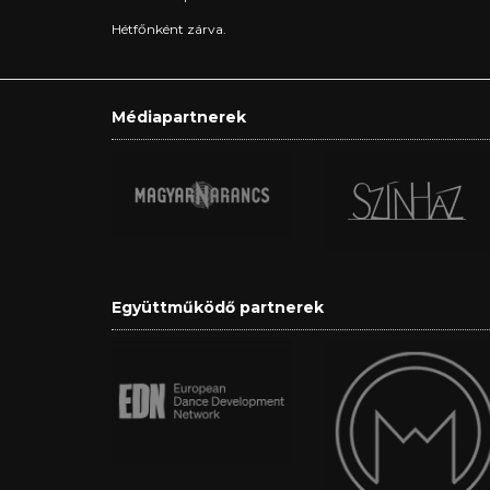
Hétfőnként zárva.
Médiapartnerek
Együttműködő partnerek