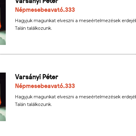
Varsányi Péter
Népmesebeavató.333
Hagyjuk magunkat elveszni a meseértelmezések erdejé
Talán találkozunk.
Varsányi Péter
Népmesebeavató.333
Hagyjuk magunkat elveszni a meseértelmezések erdejé
Talán találkozunk.