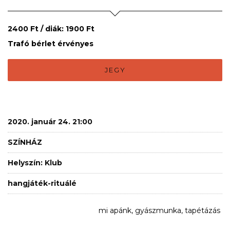
2400 Ft / diák: 1900 Ft
Trafó bérlet érvényes
JEGY
2020. január 24. 21:00
SZÍNHÁZ
Helyszín: Klub
hangjáték-rituálé
mi apánk, gyászmunka, tapétázás