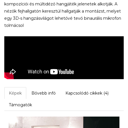
kompozíciói és múltidéző hangjáték jelenetek alkotják. A
nézők fejhallgatón keresztül hallgatják a montázst, melyet
egy 3D-s hangzásvilágot lehetővé tevő binaurális mikrofon
tolmácsol
Képek
Bővebb infó
Kapcsolódó cikkek (4)
Támogatók