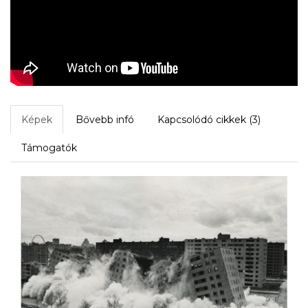
Képek
Bővebb infó
Kapcsolódó cikkek (3)
Támogatók