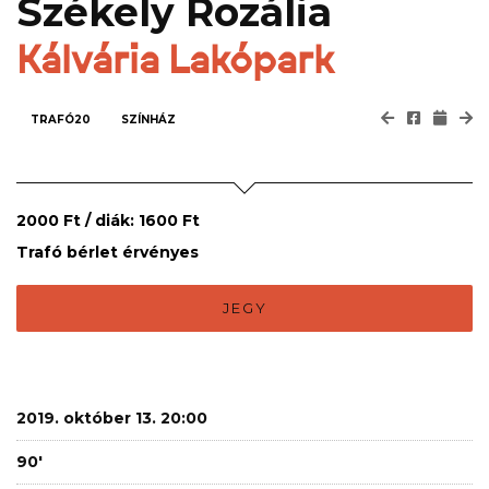
Székely Rozália
Kálvária Lakópark
TRAFÓ20
SZÍNHÁZ
2000 Ft / diák: 1600 Ft
Trafó bérlet érvényes
JEGY
2019. október 13. 20:00
90'