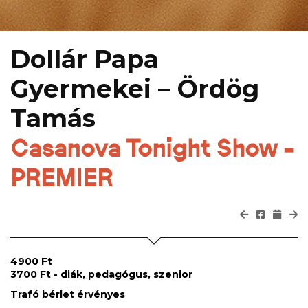
Dollár Papa
Gyermekei – Ördög
Tamás
Casanova Tonight Show -
PREMIER
4900 Ft
3700 Ft - diák, pedagógus, szenior
Trafó bérlet érvényes