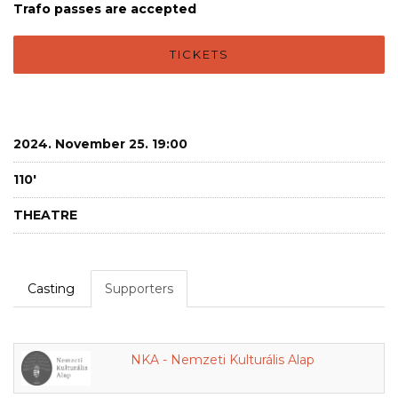
Trafo passes are accepted
TICKETS
2024. November 25. 19:00
110'
THEATRE
Casting
Supporters
NKA - Nemzeti Kulturális Alap