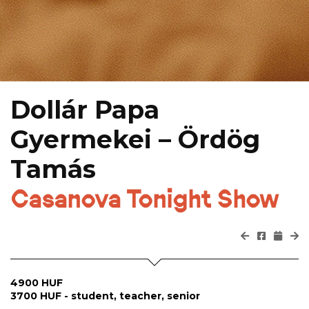
Dollár Papa
Gyermekei – Ördög
Tamás
Casanova Tonight Show
4900 HUF
3700 HUF - student, teacher, senior