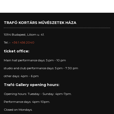
TRAFÓ KORTÁRS MŰVÉSZETEK HÁZA
1094 Budapest, Liliom u. 41.
Tel.:
+36 1 456 2040
ticket office:
Main hall performance days: 5 pm - 10 pm
studio and club performance days: 5 pm - 7:30 pm
other days: 4pm - 6 pm
Trafó Gallery opening hours:
Opening hours: Tuesday - Sunday: 4pm-7pm.
Performance days: 4pm-10pm.
Closed on Mondays.