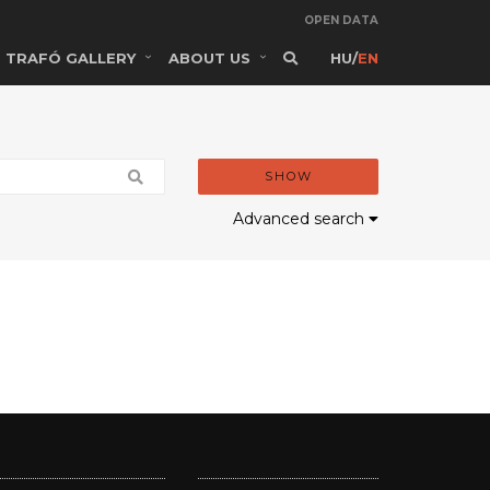
OPEN DATA
TRAFÓ GALLERY
ABOUT US
HU
/
EN
SHOW
Advanced search