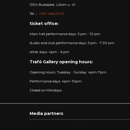
1094 Budapest, Liliom u. 41.
Tel.:
+36 1 456 2040
ticket office:
Main hall performance days: 5 pm - 10 pm
studio and club performance days: 5 pm - 7:30 pm
other days: 4pm - 6 pm
Trafó Gallery opening hours:
Opening hours: Tuesday - Sunday: 4pm-7pm.
Performance days: 4pm-10pm.
Closed on Mondays.
Media partners