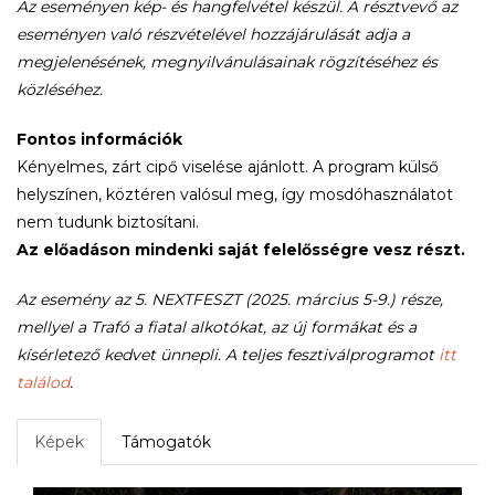
Az eseményen kép- és hangfelvétel készül. A résztvevő az
eseményen való részvételével hozzájárulását adja a
megjelenésének, megnyilvánulásainak rögzítéséhez és
közléséhez.
Fontos információk
Kényelmes, zárt cipő viselése ajánlott. A program külső
helyszínen, köztéren valósul meg, így mosdóhasználatot
nem tudunk biztosítani.
Az előadáson mindenki saját felelősségre vesz részt.
Az esemény az 5. NEXTFESZT (2025. március 5-9.) része,
mellyel a Trafó a fiatal alkotókat, az új formákat és a
kísérletező kedvet ünnepli. A teljes fesztiválprogramot
itt
találod
.
Képek
Támogatók