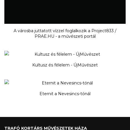
A városba juttatott vízzel foglalkozik a Project833 /
PRAE.HU - a művészeti portál
Kultusz és félelem - ÚjMűvészet
Eternit a Nevesincs-tónál
TRAFÓ KORTÁRS MŰVÉSZETEK HÁZA