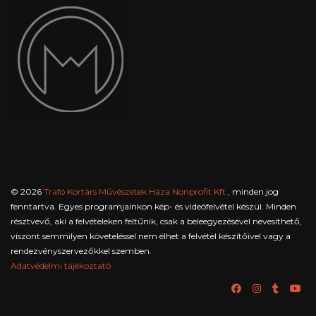
© 2026
Trafó Kortárs Művészetek Háza Nonprofit Kft.
, minden jog
fenntartva. Egyes programjainkon kép- és videófelvétel készül. Minden
résztvevő, aki a felvételeken feltűnik, csak a beleegyezésével nevesíthető,
viszont semmilyen követeléssel nem élhet a felvétel készítőivel vagy a
rendezvényszervezőkkel szemben.
Adatvédelmi tájékoztató