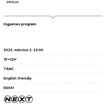
DIPÓLUS
ingyenes program
2023. március 2. 22:00
15'+120'
TÁNC
English friendly
Előtér