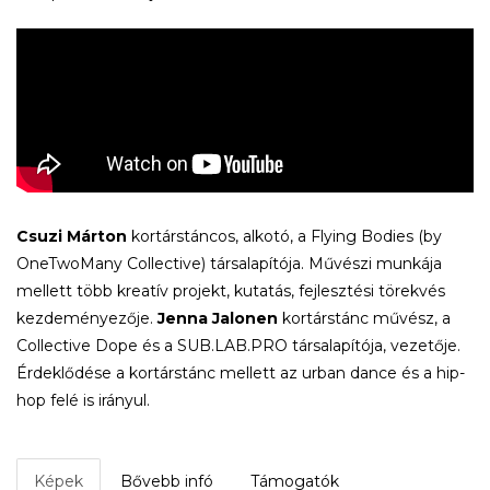
Csuzi Márton
kortárstáncos, alkotó, a Flying Bodies (by
OneTwoMany Collective) társalapítója. Művészi munkája
mellett több kreatív projekt, kutatás, fejlesztési törekvés
kezdeményezője.
Jenna Jalonen
kortárstánc művész, a
Collective Dope és a SUB.LAB.PRO társalapítója, vezetője.
Érdeklődése a kortárstánc mellett az urban dance és a hip-
hop felé is irányul.
Képek
Bővebb infó
Támogatók