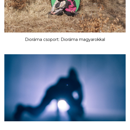
Dioráma csoport: Dioráma magyarokkal