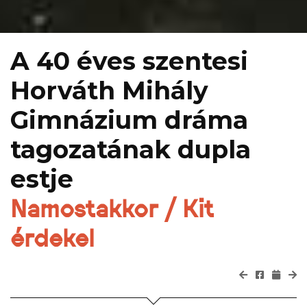
A 40 éves szentesi
Horváth Mihály
Gimnázium dráma
tagozatának dupla
estje
Namostakkor / Kit
érdekel