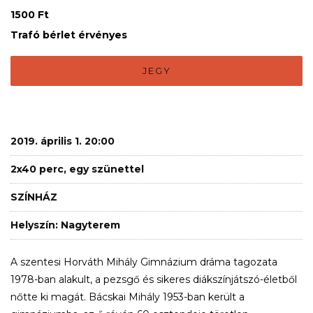
1500 Ft
Trafó bérlet érvényes
JEGY
2019. április 1. 20:00
2x40 perc, egy szünettel
SZÍNHÁZ
Helyszín: Nagyterem
A szentesi Horváth Mihály Gimnázium dráma tagozata
1978-ban alakult, a pezsgő és sikeres diákszínjátszó-életből
nőtte ki magát. Bácskai Mihály 1953-ban került a