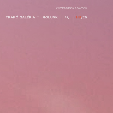
KÖZÉRDEKŰ ADATOK
TRAFÓ GALÉRIA
RÓLUNK
HU
/
EN