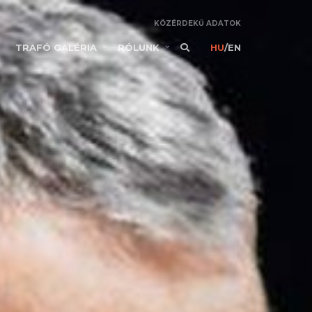
KÖZÉRDEKŰ ADATOK
TRAFÓ GALÉRIA
RÓLUNK
HU
/
EN