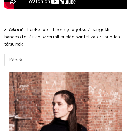
3.
Izland
- Lenke fotói it nem „diegetkus” hangokkal,
hanem digitálisan szimulált analóg szintetizátor sounddal
társulnak.
Képek