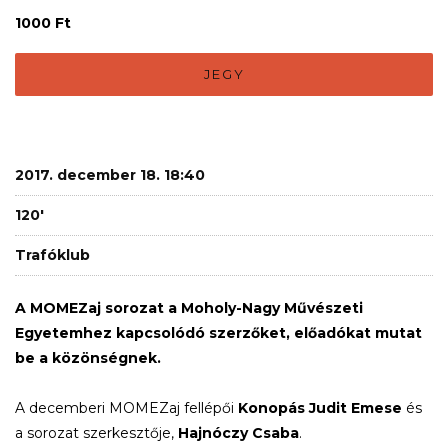
1000 Ft
JEGY
2017. december 18. 18:40
120'
Trafóklub
A MOMEZaj sorozat a Moholy-Nagy Művészeti
Egyetemhez kapcsolódó szerzőket, előadókat mutat
be a közönségnek.
A decemberi MOMEZaj fellépői
Konopás Judit Emese
és
a sorozat szerkesztője,
Hajnóczy Csaba
.