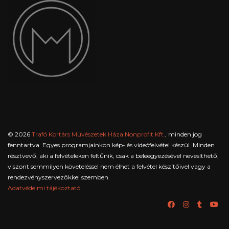
© 2026
Trafó Kortárs Művészetek Háza Nonprofit Kft.
, minden jog
fenntartva. Egyes programjainkon kép- és videófelvétel készül. Minden
résztvevő, aki a felvételeken feltűnik, csak a beleegyezésével nevesíthető,
viszont semmilyen követeléssel nem élhet a felvétel készítőivel vagy a
rendezvényszervezőkkel szemben.
Adatvédelmi tájékoztató