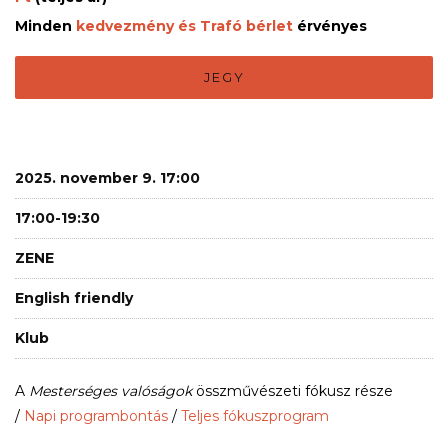
Minden
kedvezmény és Trafó bérlet
érvényes
JEGY
2025. november 9. 17:00
17:00-19:30
ZENE
English friendly
Klub
A
Mesterséges valóságok
összművészeti fókusz része
/
Napi programbontás
/
Teljes fókuszprogram