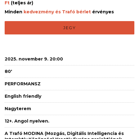
Ft
(teljes ár)
Minden
kedvezmény és Trafó bérlet
érvényes
JEGY
2025. november 9. 20:00
80'
PERFORMANSZ
English friendly
Nagyterem
12+. Angol nyelven.
A Trafó MODINA (Mozgás, Digitális Intelligencia és