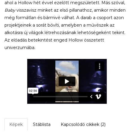
ahol a Hollow hét évvel ezelőtt megszületett. Más szóval,
Baby
visszavisz minket az első pillanathoz, amikor minden
még formátlan és bármivé válhat. A darab a csoport azon
projektjeinek a sorát bővíti, amelyben a művészek az
alkotásra új világok létrehozásának lehetőségeként tekint.
Az előadás betekintést enged Hollow összetett
univerzumába.
Képek
Stáblista
Kapcsolódó cikkek (2)