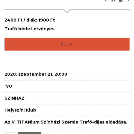
2400 Ft / diák: 1900 Ft
Trafó bérlet érvényes
JEGY
2020. szeptember 21. 20:00
'70
SZÍNHÁZ
Helyszín: Klub
Az V. TITÁNium Színházi Szemle Trafó-díjas előadása.