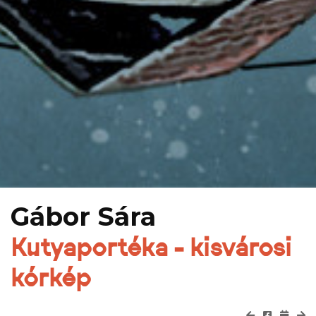
Gábor Sára
Kutyaportéka - kisvárosi
kórkép