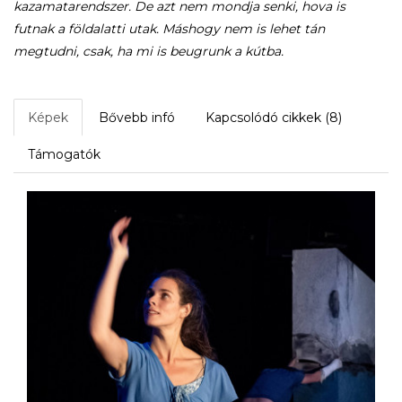
kazamatarendszer. De azt nem mondja senki, hova is
futnak a földalatti utak. Máshogy nem is lehet tán
megtudni, csak, ha mi is beugrunk a kútba.
Képek
Bővebb infó
Kapcsolódó cikkek (8)
Támogatók