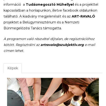
információ a
Tudásmegosztó Műhellyel
és a projekttel
kapcsolatban a honlapunkon, illetve facebook oldalunkon
található. A kiadvány megjelenését és az
ART-RAVALÓ
projektet a Belügyminisztérium és a Nemzeti
Bűnmegelőzési Tanács támogatta.
A programon való részvétel díjtalan, de regisztrációhoz
kötött. Regisztrálni az
artravalo@szubjektiv.org
e-mail
címen lehet.
Képek