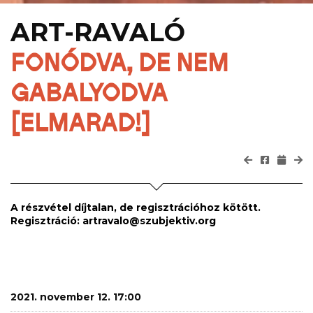
ART-RAVALÓ
FONÓDVA, DE NEM
GABALYODVA
[ELMARAD!]
A részvétel díjtalan, de regisztrációhoz kötött.
Regisztráció: artravalo@szubjektiv.org
2021. november 12. 17:00