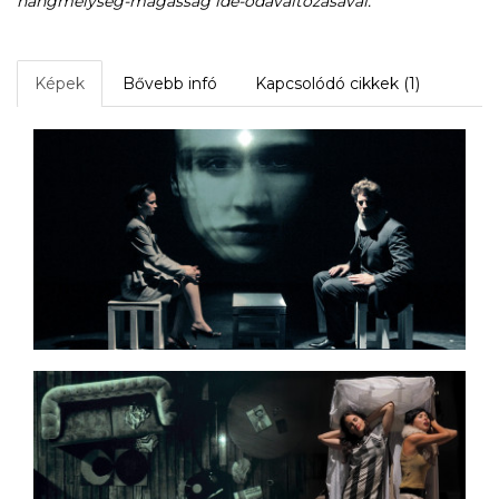
hangmélység-magasság ide-odaváltozásával.
”
Képek
Bővebb infó
Kapcsolódó cikkek (1)