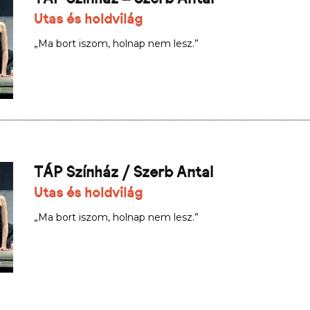
Utas és holdvilág
„Ma bort iszom, holnap nem lesz.”
TÁP Színház / Szerb Antal
Utas és holdvilág
„Ma bort iszom, holnap nem lesz.”