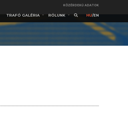
KÖZÉRDEKŰ ADATOK
TRAFÓ GALÉRIA
RÓLUNK
HU
/
EN