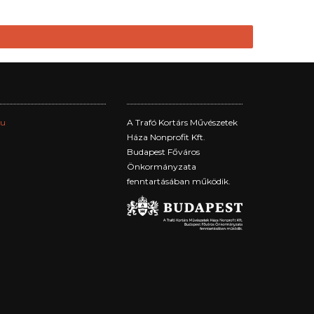
hu
A Trafó Kortárs Művészetek
Háza Nonprofit Kft.
Budapest Főváros
Önkormányzata
fenntartásában működik.