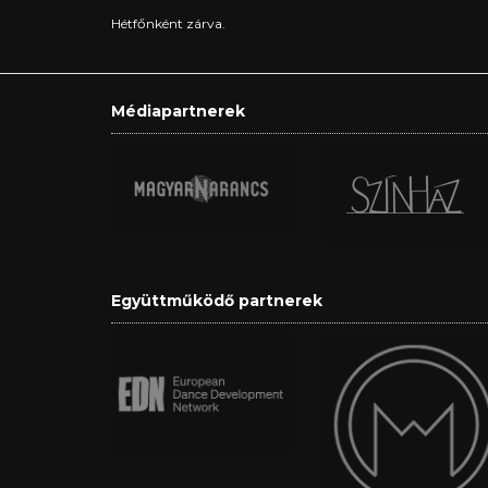
Hétfőnként zárva.
Médiapartnerek
Együttműködő partnerek