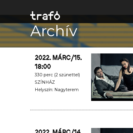
Archív
2022. MÁRC/15.
18:00
330 perc (2 szünettel)
SZÍNHÁZ
Helyszín: Nagyterem
2022. MÁRC/14.