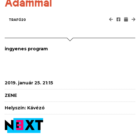
Ádámmal
TRAFÓ20
ingyenes program
2019. január 25. 21:15
ZENE
Helyszín: Kávézó