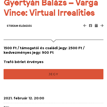
Gyertyán Balázs – Varga
Vince: Virtual Irrealities
STREAM-ELŐADÁS
1500 Ft / támogatói és családi jegy: 2500 Ft /
kedvezményes jegy: 900 Ft
Trafó bérlet érvényes
JEGY
2021. február 12. 20:00