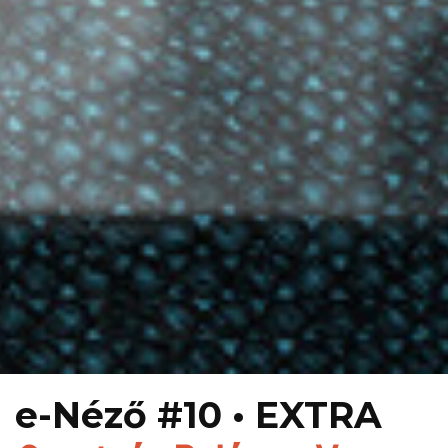
e-Néző #10 • EXTRA