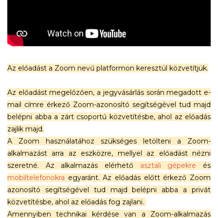
Az előadást a Zoom nevű platformon keresztül közvetítjük.
Az előadást megelőzően, a jegyvásárlás során megadott e-
mail címre érkező Zoom-azonosító segítségével tud majd
belépni abba a zárt csoportú közvetítésbe, ahol az előadás
zajlik majd.
A Zoom használatához szükséges letölteni a Zoom-
alkalmazást arra az eszközre, mellyel az előadást nézni
szeretné. Az alkalmazás elérhető
asztali gépekre
és
mobiltelefonokra
egyaránt. Az előadás előtt érkező Zoom
azonosító segítségével tud majd belépni abba a privát
közvetítésbe, ahol az előadás fog zajlani.
Amennyiben technikai kérdése van a Zoom-alkalmazás