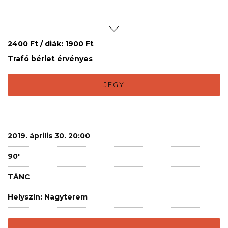
2400 Ft / diák: 1900 Ft
Trafó bérlet érvényes
JEGY
2019. április 30. 20:00
90'
TÁNC
Helyszín: Nagyterem