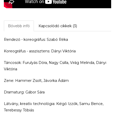
Bővebb infó
Kapcsolódó cikkek (3)
Rendező - koreográfus: Szabó Réka
Koreográfus - asszisztens: Dányi Viktória
Táncosok: Furulyás Dóra, Nagy Csilla, Virág Melinda, Dányi
Viktória
Zene: Hammer Zsolt, Jávorka Ádám
Dramaturg: Gábor Sára
Látvány, kreatív technológia: Kiégő Izzók, Samu Bence,
Terebessy Tóbiás