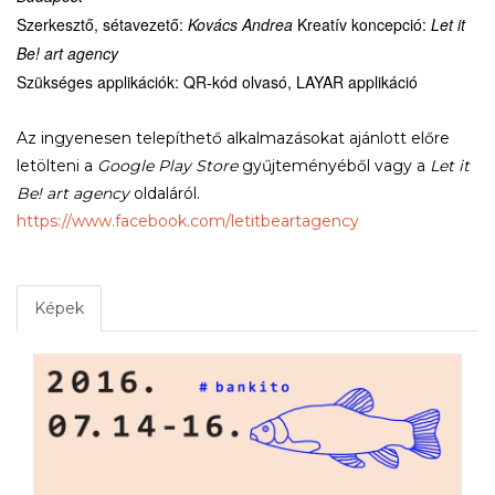
Szerkesztő, sétavezető:
Kovács Andrea
Kreatív koncepció:
Let it
Be! art agency
Szükséges applikációk: QR-kód olvasó, LAYAR applikáció
Az ingyenesen telepíthető alkalmazásokat ajánlott előre
letölteni a
Google Play Store
gyűjteményéből vagy a
Let it
Be! art agency
oldaláról.
https://www.facebook.com/letitbeartagency
Képek