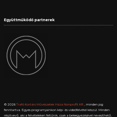
Együttműködő partnerek
© 2026
Trafó Kortárs Művészetek Háza Nonprofit Kft.
, minden jog
fenntartva. Egyes programjainkon kép- és videófelvétel készül. Minden
résztvevő, aki a felvételeken feltűnik, csak a beleegyezésével nevesíthető,