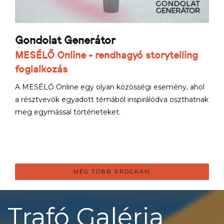
Gondolat Generátor
MESÉLŐ Online - rendhagyó storytelling
foglalkozás
A MESÉLŐ Online egy olyan közösségi esemény, ahol
a résztvevők egyadott témából inspirálódva oszthatnak
meg egymással történeteket.
MÉG TÖBB PROGRAM
Trafó Galéria