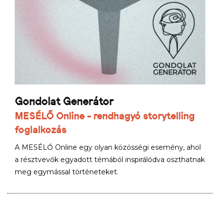
Gondolat Generátor
MESÉLŐ Online - rendhagyó storytelling
foglalkozás
A MESÉLŐ Online egy olyan közösségi esemény, ahol
a résztvevők egyadott témából inspirálódva oszthatnak
meg egymással történeteket.