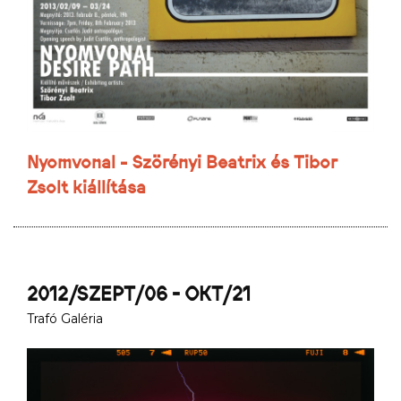
Nyomvonal - Szörényi Beatrix és Tibor
Zsolt kiállítása
2012/SZEPT/06 - OKT/21
Trafó Galéria