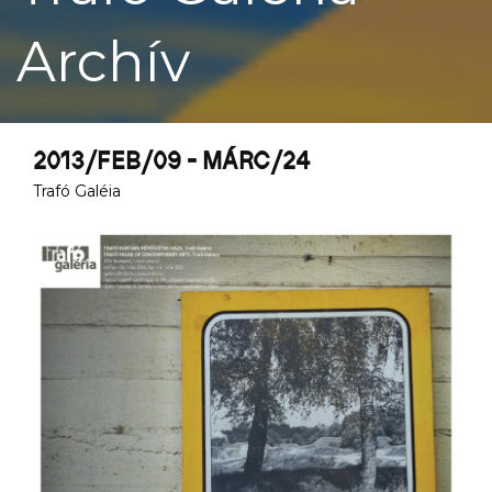
Archív
2013/FEB/09 - MÁRC/24
Trafó Galéia