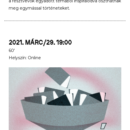
a résztvevők egyadott témából inspirálódva oszthatnak
meg egymással történeteket.
2021. MÁRC/29. 19:00
60'
Helyszín: Online